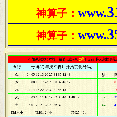
3
www.
神算子：
3
www.
神算子：
☆ 如果您觉得本站不错请点击&#;
收藏
］,我们将为您提供
五行
号码(每年按立春后开始变化号码)
猪
金
04 05 12 13 26 27 34 35 42 43
木
08 09 16 17 24 25 38 39 46 47
08
0
水
01 14 15 22 23 30 31 44 45
20
1
火
02 03 10 11 18 19 32 33 40 41 48 49
32
3
土
06 07 20 21 28 29 36 37
44
4
TM大小
TM01-24小
TM25-49大