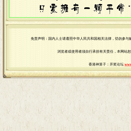
免责声明：国内人士请遵照中华人民共和国相关法律，切勿参与
浏览者或使用者须自行承担有关责任，本网站恕
香港神算子：开奖论坛
www