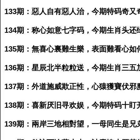
133期：惡人自有惡人治，今期特码奇又
134期：称心如意七字码，今期生肖头还
135期：無喜心裏難生樂，表面難看心如
136期：星辰北半粒粒送，今期生肖三五
137期：外道施威欺正性，心猿獲寶伏邪
138期：喜新厌旧寻欢娱，今期特码十盯
139期：兩岸三地相對望，一母同生是兄