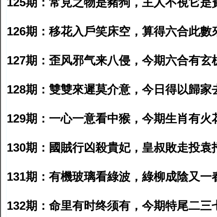
125期：常見之物是豬狗，主人不視它是
126期：移花入戶笑床空，算得六合此數
127期：歪风邪气来八侵，今期六合有玄
128期：雙雙來遲莫介意，今日得以歸家
129期：一心一意看中猴，今期生肖有火
130期：國賊行凶殺貴妃，皇叔敗走投袁
131期：有機玻璃看綠波，綠柳成陰又一
132期：命里有时终须有，今期特尾二三