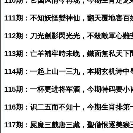
110期：它国风情今再现，今期生肖定龙
111期：不知妖怪變神仙，翻天覆地害百
112期：刀光劍影閃光光，不殺敵軍心難
113期：亡羊補牢時未晚，鐵面無私天下
114期：一起上山一三九，本期玄机诗中
115期：一杯更进将军酒，今期特码要小
116期：识二五而不知十，今期生肖排第
117期：屍魔三戲唐三藏，聖僧恨逐美猴