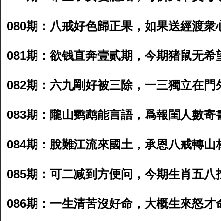
080期：八戒好色歸正果，如果送經渡衆
081期：欲钱直奔壹贰期，今期猪鼠无希
082期：六九剛好被三除，一三獨立在門
083期：隴山鹦鹉能言語，爲報閨人數寄
084期：脫難江流來國土，承恩八戒轉山
085期：可二减到方便问，今期生肖五八
086期：一生清苦沒好命，大概生來怒才