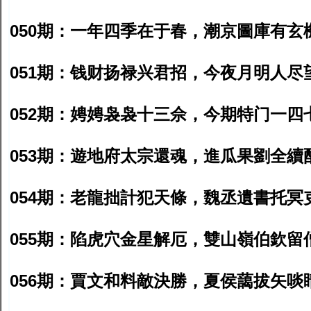
050期：一年四季在于春，潮京圖庫有玄
051期：钱财扬禄兴君招，今夜月明人尽
052期：娉娉袅袅十三佘，今期特门一四
053期：遊地府太宗還魂，進瓜果劉全續
054期：老龍拙計犯天條，魏丞遺書托冥
055期：陷虎穴金星解厄，雙山嶺伯欽留
056期：賈文和料敵決勝，夏侯藹拔矢啖