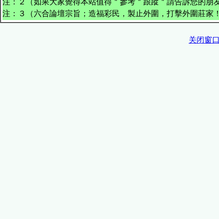
注：２（如果大家覺得本站值得＂參考＂跟蹤＂請告訴您的朋友
注：３（六合論壇宗旨；造福彩民，製止外圍，打擊外圍莊家
关闭窗