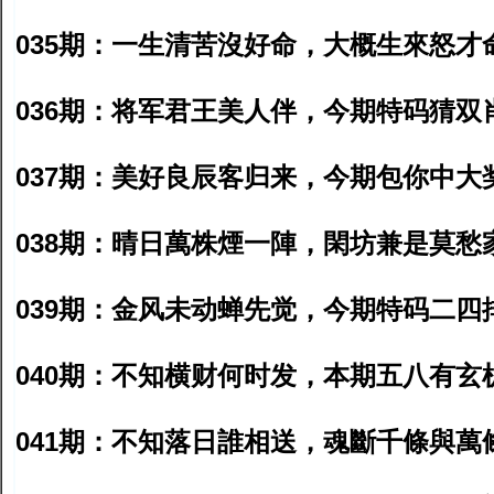
035期：一生清苦沒好命，大概生來怒才
036期：将军君王美人伴，今期特码猜双
037期：美好良辰客归来，今期包你中大
038期：晴日萬株煙一陣，閑坊兼是莫愁
039期：金风未动蝉先觉，今期特码二四
040期：不知横财何时发，本期五八有玄
041期：不知落日誰相送，魂斷千條與萬