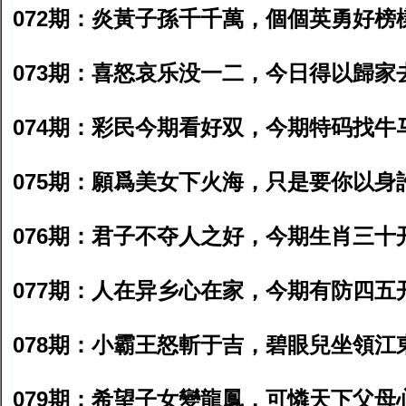
072期：炎黃子孫千千萬，個個英勇好榜
073期：喜怒哀乐没一二，今日得以歸家
074期：彩民今期看好双，今期特码找牛
075期：願爲美女下火海，只是要你以身
076期：君子不夺人之好，今期生肖三十
077期：人在异乡心在家，今期有防四五
078期：小霸王怒斬于吉，碧眼兒坐領江
079期：希望子女變龍鳳，可憐天下父母