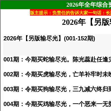
2026年全年综
版主提示：负责任的告诉大家一句话：长
2026年【另版输
2026年【另版输尽光】(001-152期)
001期：今期买蛇输尽光。陈光蕊赴任逢
002期：今期买虎输尽光，亡羊补牢时未
003期：令期买狗输尽光，三九减六终归
004期：今期买鸡输尽光，一个恶来一无