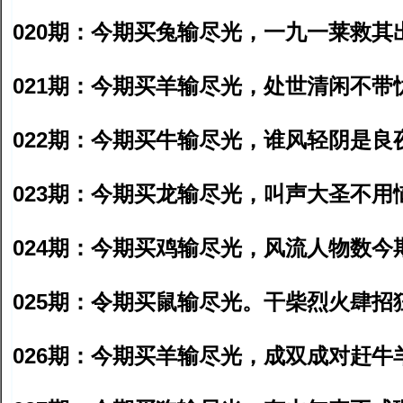
020期：今期买兔输尽光，一九一莱救其
021期：今期买羊输尽光，处世清闲不带
022期：今期买牛输尽光，谁风轻阴是良
023期：今期买龙输尽光，叫声大圣不用
024期：今期买鸡输尽光，风流人物数今
025期：令期买鼠输尽光。干柴烈火肆招
026期：今期买羊输尽光，成双成对赶牛