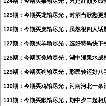
124期：今期买猴输尽光，只是紅顔多命
125期：今期买龙输尽光，对酒当歌愁更
126期：今期买虎输尽光，虽然很四人话
127期：今期买羊输尽光，选好特码快下
128期：今期买兔输尽光，湖中涌泉水成
129期：今期买狗输尽光，彩民转运好八
130期：今期买鸡输尽光，河南河北一条
131期：今期买猴输尽光，期中夕二起相