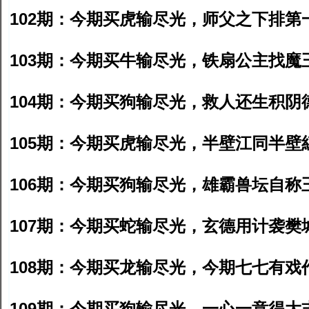
102期：今期买虎输尽光，师父之下排第
103期：今期买牛输尽光，铁扇公主找魔
104期：今期买狗输尽光，救人还生积阴
105期：今期买虎输尽光，半壁江同半壁
106期：今期买狗输尽光，雄霸兽坛自称
107期：今期买蛇输尽光，玄德用计袭樊
108期：今期买龙输尽光，今期七七有戏
109期：今期买狗输尽光。一心一意得大