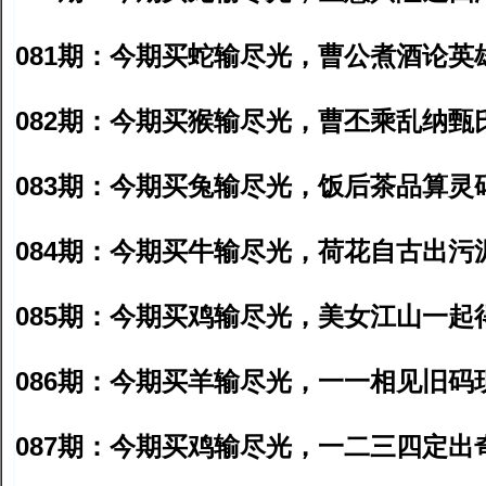
081期：今期买蛇输尽光，曹公煮酒论英
082期：今期买猴输尽光，曹丕乘乱纳甄
083期：今期买兔输尽光，饭后茶品算灵
084期：今期买牛输尽光，荷花自古出污
085期：今期买鸡输尽光，美女江山一起
086期：今期买羊输尽光，一一相见旧码
087期：今期买鸡输尽光，一二三四定出