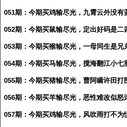
051期：今期买鸡输尽光，九霄云外没有
052期：今期买鼠输尽光，定出好码是二
053期：今期买猴输尽光，一母同生是兄
054期：今期买马输尽光，搅海翻江小七
055期：今期买猪输尽光，曹阿瞒许田打
056期：今期买羊输尽光，恶性难改似怒
057期：今期买鸡输尽光，风吹雨打不为