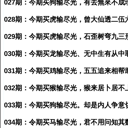
027期：今期买狗输尽光，有去無來不成
028期：今期买虎输尽光，曾大仙透二伍
029期：今期买虎输尽光，石歪树弯九三
030期：今期买龙输尽光、无中生有从中
031期：今期买鸡输尽光，五五追来相帮
032期：今期买猴输尽光，猴来居卜居不
033期：今期买狗输尽光。却是内人争意
034期：令期买马输尽光，君不用问知其